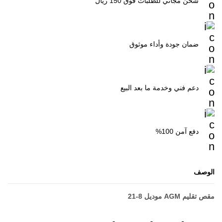
شحن مجاني للطلبات فوق 150 ريال
ضمان جودة وأداء موثوق
دعم فني وخدمة ما بعد البيع
دفع آمن 100%
الوصف
مقص تقليم AGM موديل 8-21