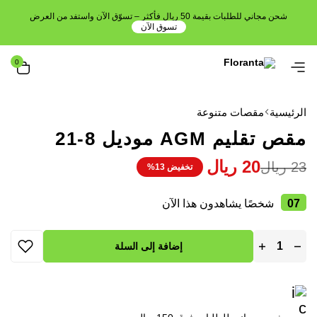
شحن مجاني للطلبات بقيمة 50 ريال فأكثر – تسوّق الآن واستفد من العرض
تسوق الآن
0
الرئيسية
مقصات متنوعة
مقص تقليم AGM موديل 8-21
20
ريال
23
ريال
تخفيض 13%
07
شخصًا يشاهدون هذا الآن
إضافة إلى السلة