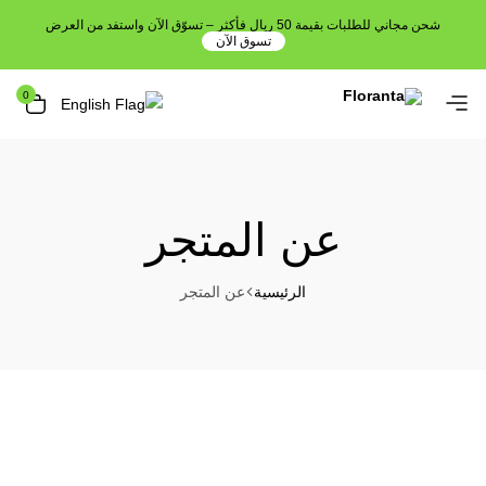
شحن مجاني للطلبات بقيمة 50 ريال فأكثر – تسوّق الآن واستفد من العرض
تسوق الآن
0
عن المتجر
الرئيسية
عن المتجر