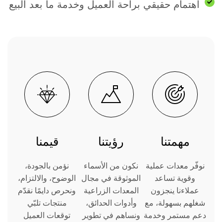
اهتمام حقيقي براحة العميل وخدمة ما بعد البيع
مهمتنا
رؤيتنا
قيمنا
نوفّر معدات عملية
نكون من الأسماء
نؤمن بالجودة،
وقوية تساعد
الموثوقة في مجال
الوضوح، والالتزام،
عملاءنا ينجزون
المعدات الزراعية
ونحرص دايمًا نقدّم
شغلهم بسهولة، مع
وأدوات الحدائق،
منتجات تلبّي
دعم مستمر وخدمة
ونساهم في تطوير
توقعات العميل