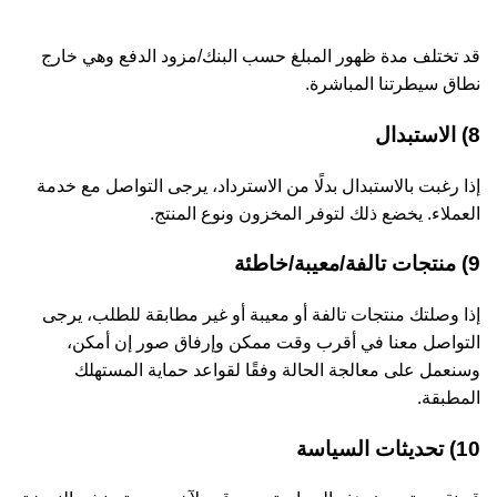
قد تختلف مدة ظهور المبلغ حسب البنك/مزود الدفع وهي خارج
نطاق سيطرتنا المباشرة.
8) الاستبدال
إذا رغبت بالاستبدال بدلًا من الاسترداد، يرجى التواصل مع خدمة
العملاء. يخضع ذلك لتوفر المخزون ونوع المنتج.
9) منتجات تالفة/معيبة/خاطئة
إذا وصلتك منتجات تالفة أو معيبة أو غير مطابقة للطلب، يرجى
التواصل معنا في أقرب وقت ممكن وإرفاق صور إن أمكن،
وسنعمل على معالجة الحالة وفقًا لقواعد حماية المستهلك
المطبقة.
10) تحديثات السياسة