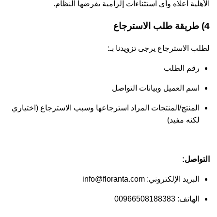
الأهلية أعلاه وأي استثناءات إلزامية يفرضها النظام.
4) طريقة طلب الاسترجاع
لطلب الاسترجاع يرجى تزويدنا بـ:
رقم الطلب
اسم العميل وبيانات التواصل
المنتج/المنتجات المراد استرجاعها وسبب الاسترجاع (اختياري
لكنه مفيد)
التواصل:
البريد الإلكتروني:
info@floranta.com
الهاتف: 00966508188383