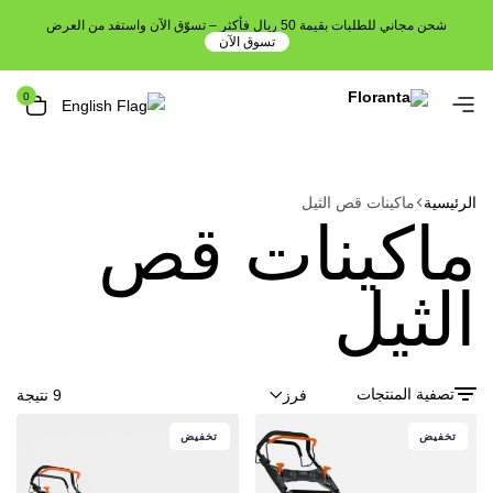
شحن مجاني للطلبات بقيمة 50 ريال فأكثر – تسوّق الآن واستفد من العرض
تسوق الآن
0
الرئيسية
ماكينات قص الثيل
ماكينات قص
الثيل
تصفية المنتجات
9 نتيجة
فرز
تخفيض
تخفيض