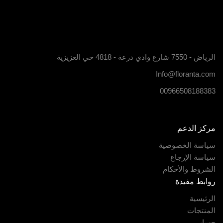
الرياض - 7550 شارع وادي درعة - 4818 حي العزيزية
Info@floranta.com
00966508188383
مركز الدعم
سياسة الخصوصية
سياسة الإرجاع
الشروط والأحكام
روابط مفيدة
الرئيسية
المنتجات
حسابى