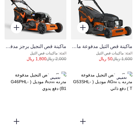
ماكينة قص الثيل مدفوعة ماركة ACM موديل ( G53SHL-T ) دفع ذاتي
ماكينة قص النجيل برجز مدفوعة موديل AGM (G53SHL-K) دفع ذاتي
ماكينات قص الثيل
ماكينات قص الثيل
1,600
ريال
50
ريال
2,000
ريال
1,800
ريال
تخفيض
تخفيض