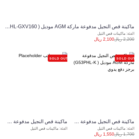
ﻣﺎﻛﻴﻨﺔ ﻗﺺ اﻟﻨﺠﻴﻞ ﻣﺪﻓﻮﻋﺔ ﻣﺎرﻛﺔ AGM ﻣﻮدﻳﻞ ( G53PHL-GXV160 ) HONDA دﻓﻊ ذاﺗﻲ
ماكينات قص الثيل
2,200
ريال
2,100
ريال
SOLD OUT
SOLD OUT
ﻣﺎﻛﻴﻨﺔ ﻗﺺ اﻟﻨﺠﻴﻞ ﻣﺪﻓﻮﻋﺔ ﻣﺎرﻛﺔ AGM ﻣﻮدﻳﻞ ( G53PHL-K) برجز دﻓﻊ ﻳﺪوي
ﻣﺎﻛﻴﻨﺔ ﻗﺺ اﻟﻨﺠﻴﻞ ﻣﺪﻓﻮﻋﺔ ﻣﺎرﻛﺔ AGM ﻣﻮدﻳﻞ ( ZA380 ) دﻓﻊ يدوي
ماكينات قص الثيل
ماكينات قص الثيل
1,700
ريال
1,550
ريال