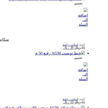
تخفيض
هو:
هو:
10 ريال.
8 ريال.
إضافة
إلى
السلة
ﻣﻨﻜﺎش ﺣﺪاﺋﻖ AGM
ادوات زراعية
السعر
السعر
35
ريال
30
ريال
الأصلي
الحالي
تخفيض
هو:
هو:
35 ريال.
30 ريال.
إضافة
إلى
السلة
ادوات زراعية
السعر
السعر
12
ريال
10
ريال
الأصلي
الحالي