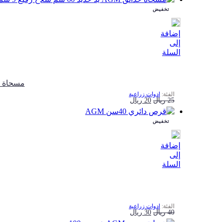
تخفيض
هو:
هو:
12 ريال.
10 ريال.
إضافة
إلى
السلة
ﻣﺴﺤﺎة ﺣﺪاﺋﻖ AGM ﻳﺪ ﺣﺪﻳﺪ
ادوات زراعية
السعر
السعر
25
ريال
20
ريال
الأصلي
الحالي
تخفيض
هو:
هو:
25 ريال.
20 ريال.
إضافة
إلى
السلة
ادوات زراعية
السعر
السعر
40
ريال
30
ريال