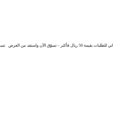
ة 50 ريال فأكثر – تسوّق الآن واستفد من العرض
تسو