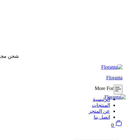
شحن مجاني للطلبات بقيم
Floranta
More For You
الرئيسية
المنتجات
عن المتجر
اتصل بنا
السلة
0