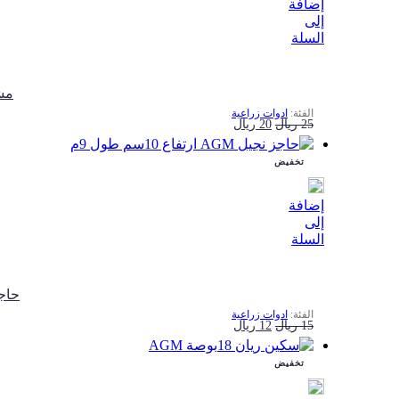
إضافة
إلى
السلة
ﻣﺸﺎﻃﺔ
ادوات زراعية
السعر
السعر
25
ريال
20
ريال
الأصلي
الحالي
تخفيض
هو:
هو:
25 ريال.
20 ريال.
إضافة
إلى
السلة
حاجز نجيل 
ادوات زراعية
السعر
السعر
15
ريال
12
ريال
الأصلي
الحالي
تخفيض
هو:
هو:
15 ريال.
12 ريال.