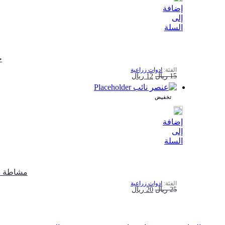
إضافة
إلى
السلة
ﺧﻴ
ادوات زراعية
السعر
السعر
15
ريال
12
ريال
الأصلي
الحالي
تخفيض
هو:
هو:
15 ريال.
12 ريال.
إضافة
إلى
السلة
ﻣﺸﺎﻃﺔ ﺷﻨﺒﺮ ﺻﻠﺐ AGM 
ادوات زراعية
السعر
السعر
25
ريال
20
ريال
الأصلي
الحالي
هو:
هو: