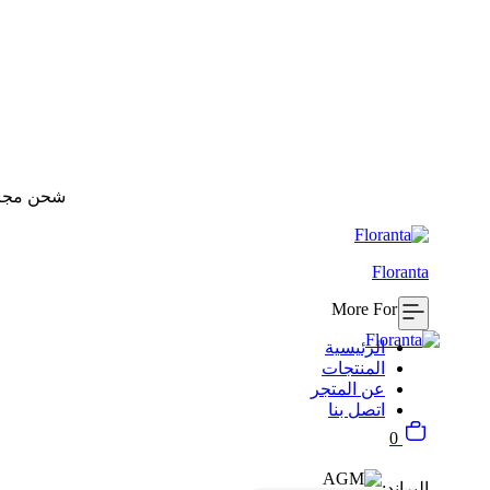
شحن مجاني للطلبات بقيم
Floranta
More For You
الرئيسية
المنتجات
عن المتجر
اتصل بنا
السلة
0
البراند: