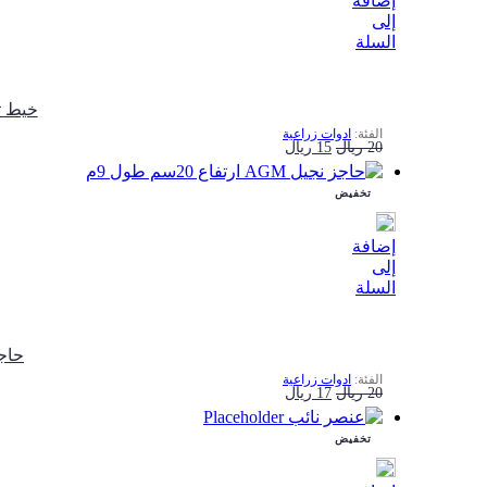
إضافة
إلى
السلة
ﺧﻴﻂ ﺗﺮﺑ
ادوات زراعية
السعر
السعر
20
ريال
15
ريال
الأصلي
الحالي
تخفيض
هو:
هو:
20 ريال.
15 ريال.
إضافة
إلى
السلة
حاجز نجيل 
ادوات زراعية
السعر
السعر
20
ريال
17
ريال
الأصلي
الحالي
تخفيض
هو:
هو:
20 ريال.
17 ريال.