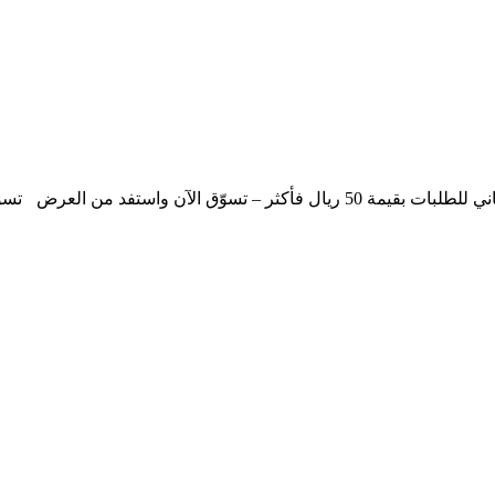
ة 50 ريال فأكثر – تسوّق الآن واستفد من العرض
تسو