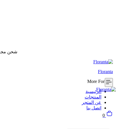
شحن مجاني للطلبات بقيم
Floranta
More For You
الرئيسية
المنتجات
عن المتجر
اتصل بنا
السلة
0