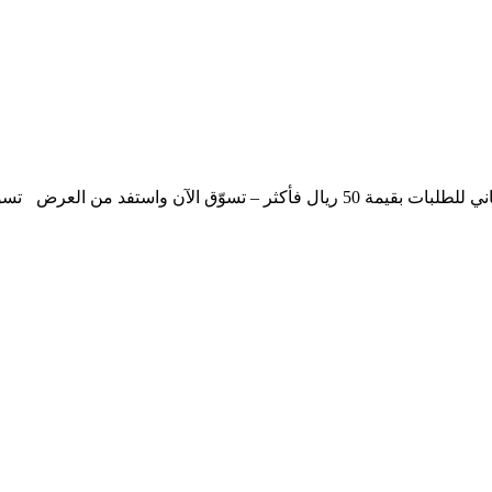
ة 50 ريال فأكثر – تسوّق الآن واستفد من العرض
تسو