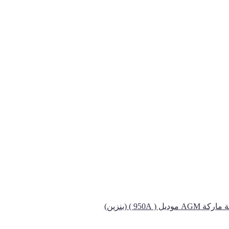
ديل ( 950A ) (بنزين)