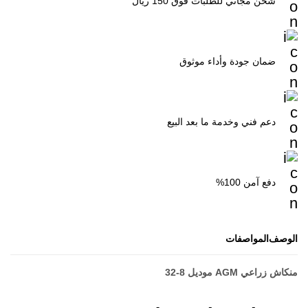
شحن مجاني للطلبات فوق 150 ريال
ضمان جودة وأداء موثوق
دعم فني وخدمة ما بعد البيع
دفع آمن 100%
الوصف
المواصفات
منكاش زراعي AGM موديل 8-32