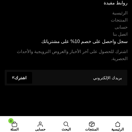
روابط مفيدة
الرئيسية
المنتجات
حسابى
اتصل بنا
سجل واحصل على خصم 10% على مشترياتك
اشترك للحصول على آخر الأخبار والعروض الترويجية والأحداث
الحصرية.
اشترك
© 2026 جميع الحقوق محفوظة. مدعوم من
مرشدوركس
.
0
الرئيسية
المنتجات
البحث
حسابى
السلة